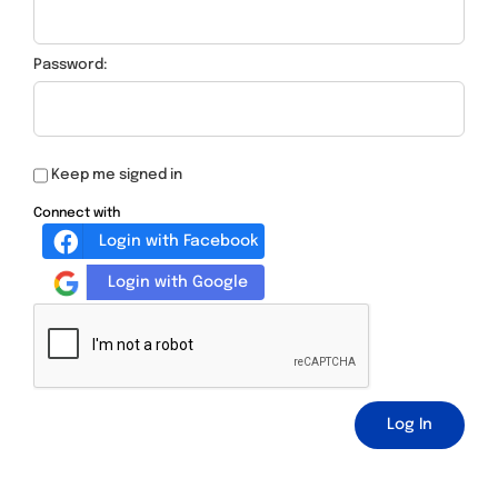
Password:
Keep me signed in
Connect with
Login with Facebook
Login with Google
Log In