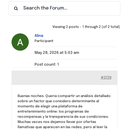
Find a Meeting
Viewing 2 posts - 1 through 2 (of 2 total)
Alina
Participant
May 28, 2026 at 5:03 am
Post count: 1
#3729
Buenas noches. Quería compartir un análisis detallado
sobre un factor que considero determinante al
momento de elegir una plataforma de
entretenimiento online: los programas de
recompensas y la transparencia de sus condiciones.
Muchas veces nos dejamos llevar por ofertas
llamativas que aparecen en las redes, pero al leer la