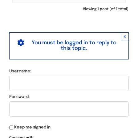
Viewing 1 post (of 1 total)
×
You must be logged in to reply to
this topic.
Username:
Password:
Keep me signed in
Connect with